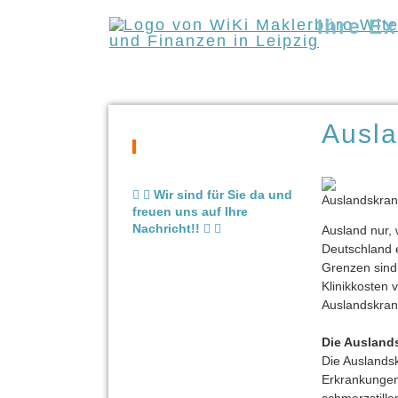
Ihre E
WiKi Makle
Ausla
Wir sind für Sie da und
freuen uns auf Ihre
Nachricht!!
Ausland nur, 
Deutschland 
Grenzen sind 
Klinikkosten 
Auslandskran
Die Ausland
Die Auslandsk
Erkrankungen