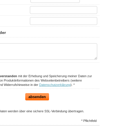
nverstanden
mit der Erhebung und Speicherung meiner Daten zur
n Produktinformationen des Webseitenbetreibers (weitere
nd Widerrufshinweise in der
Datenschutzerklärung
). *
absenden
Daten werden über eine sichere SSL-Verbindung übertragen.
* Pflichtfeld