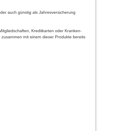
der auch günstig als Jahresversicherung
itgliedschaften, Kredit­karten oder Kranken­
Sie zusammen mit einem dieser Produkte bereits