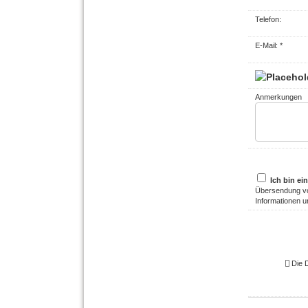
Telefon:
E-Mail: *
Anmerkungen
Ich bin ei
Übersendung vo
Informationen u
Die 