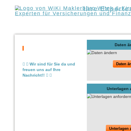
Ihre Experte
WiKi Maklerbüro
N
Daten ä
Wir sind für Sie da und
Daten ä
freuen uns auf Ihre
Nachricht!!
Unterlagen 
Unterlagen 