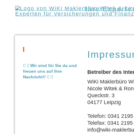
Ihre Experte
WiKi Maklerbüro
N
Impress
Wir sind für Sie da und
freuen uns auf Ihre
Betreiber des Int
Nachricht!!
WiKi Maklerbüro Wi
Nicole Witek & Ron
Queckstr. 3
04177 Leipzig
Telefon: 0341 2195
Telefax: 0341 2195
info@wiki-maklerbu