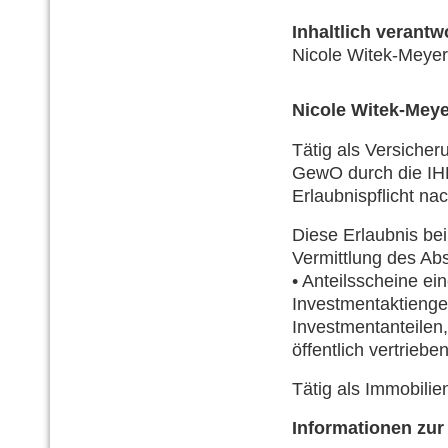
Inhaltlich verantwo
Nicole Witek-Meyer 
Nicole Witek-Meye
Tätig als Ver­sicher
GewO durch die IHK 
Erlaubnispflicht na
Diese Erlaubnis bei
Vermittlung des Ab
• Anteilsscheine ei
Investmentaktienge
Investmentanteilen
öffentlich vertrieb
Tätig als Immobili
Informationen zur