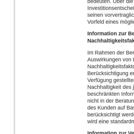
bedeuten. Über die 
Investitionsentsche
seinen vorvertragl
Vorfeld eines mögl
Information zur B
Nachhaltigkeitsfak
Im Rahmen der Bera
Auswirkungen von I
Nachhaltigkeitsfakt
Berücksichtigung er
Verfügung gestellte
Nachhaltigkeit des 
beschränkten Infor
nicht in der Berat
des Kunden auf Bas
berücksichtigt werd
wird eine standard
Information zur V