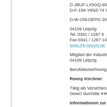
D-JBUF-LX5GQ-65 
D-F-159-Y6NZ-74 I
D-W-159-DEPG-20 
04109 Leipzig
Tel.:0341 / 1267 0
Fax:0341 / 1267 1
www.ihk-leipzig.de
Mitglied der Indust
04109 Leipzig
Berufsbezeichnung:
Ronny Kirchner
:
Tätig als Ver­sicher
GewO durchdie IHK
Informationen zur