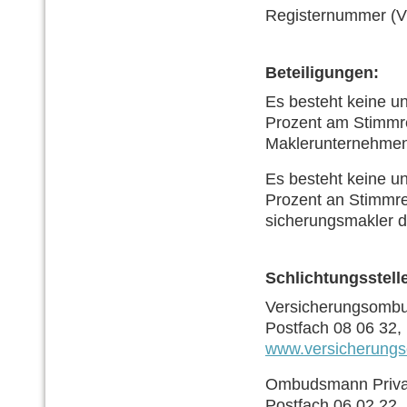
Registernummer (VV
Beteiligungen:
Es besteht keine un
Prozent am Stimmre
Maklerunternehmen/
Es besteht keine un
Prozent an Stimmre
sicherungs­makler d
Schlichtungsstell
Versicherungsomb
Postfach 08 06 32,
www.versicherung
Ombudsmann Private
Postfach 06 02 22,