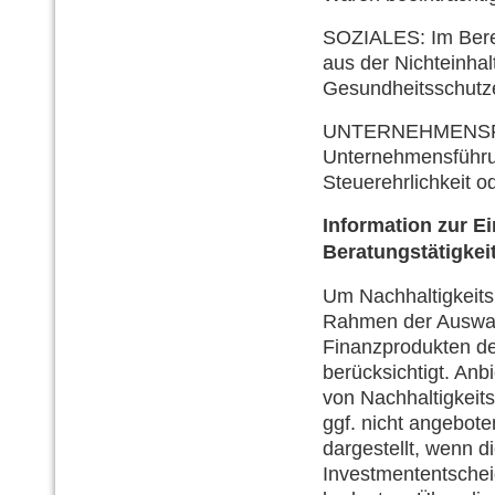
SOZIALES: Im Berei
aus der Nichteinhal
Gesundheitsschutz
UNTERNEHMENSFÜHR
Unternehmensführun
Steuerehrlichkeit o
Information zur E
Beratungstätigkeit
Um Nachhaltigkeits
Rahmen der Auswahl
Finanzprodukten de
berücksichtigt. Anb
von Nachhaltigkeits
ggf. nicht angebot
dargestellt, wenn d
Investmententschei