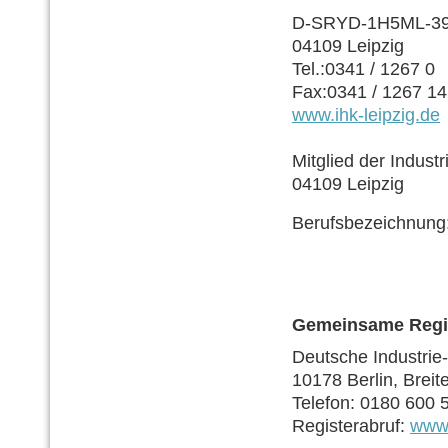
D-SRYD-1H5ML-39 
04109 Leipzig
Tel.:0341 / 1267 0
Fax:0341 / 1267 1
www.ihk-leipzig.de
Mitglied der Indust
04109 Leipzig
Berufsbezeichnung:
Gemeinsame Regis
Deutsche Industri
10178 Berlin, Breit
Telefon: 0180 600 5
Registerabruf:
www.