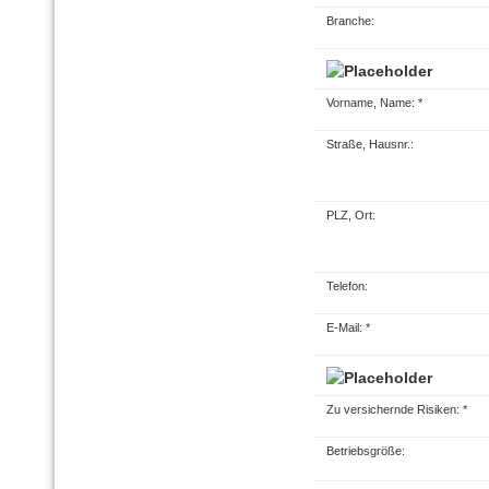
Branche:
Vorname, Name: *
Straße, Hausnr.:
PLZ, Ort:
Telefon:
E-Mail: *
Zu ver­sichernde Risiken: *
Betriebsgröße: