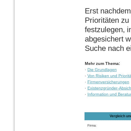
Erst nachdem 
Prioritäten z
festzulegen, 
abgesichert w
Suche nach e
Mehr zum Thema:
·
Die Grundlagen
·
Von Risiken und Priorit
·
Firmenversicherungen
·
Existenzgründer-Absic
·
Information und Beratu
Vergleich u
Firma: