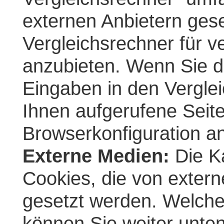
externen Anbietern ges
Vergleichsrechner für v
anzubieten. Wenn Sie d
Eingaben in den Verglei
Ihnen aufgerufene Seite
Browserkonfiguration an
Externe Medien:
Die Ka
Cookies, die von exter
gesetzt werden. Welche 
können Sie weiter unten