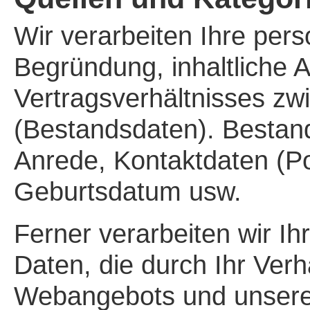
Wir verarbeiten Ihre per
Begründung, inhaltliche 
Vertragsverhältnisses zw
(Bestandsdaten). Bestan
Anrede, Kontaktdaten (Po
Geburts­datum usw.
Ferner verarbeiten wir I
Daten, die durch Ihr Ver
Webangebots und unserer 