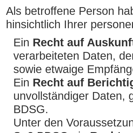
Als betroffene Person h
hinsichtlich Ihrer perso
Ein
Recht auf Auskunf
verarbeiteten Daten, d
sowie etwaige Empfän
Ein
Recht auf Bericht
unvollständiger Daten
BDSG.
Unter den Voraussetzu