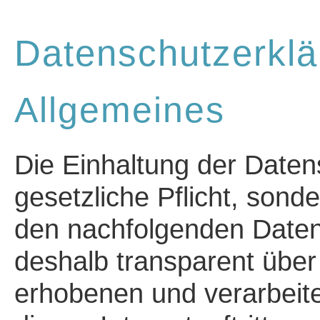
Datenschutzerklä
Allgemeines
Die Einhaltung der Datens
gesetzliche Pflicht, sond
den nachfolgenden Date
deshalb transparent übe
erhobenen und verarbeit