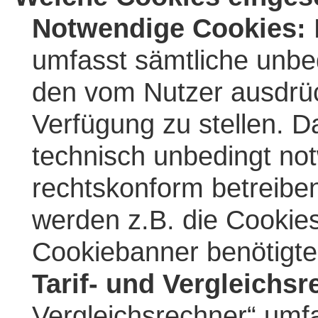
Notwendige Cookies:
umfasst sämtliche unbe
den vom Nutzer ausdrüc
Verfügung zu stellen. D
technisch unbedingt no
rechtskonform betreibe
werden z.B. die Cooki
Cookiebanner benötigte
Tarif- und Vergleichsr
Vergleichsrechner“ umf