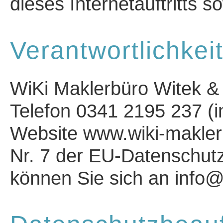
dieses Internetauftritts s
Verantwortlichkei
WiKi Maklerbüro Witek & 
Telefon 0341 2195 237 (im
Website www.wiki-maklerb
Nr. 7 der EU-Datenschu
können Sie sich an info