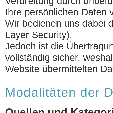
Verbreitung durch unbef
Ihre persönlichen Daten v
Wir bedienen uns dabei 
Layer Security).
Jedoch ist die Übertragu
vollständig sicher, wesha
Website übermittelten Da
Modalitäten der 
Quellen und Katego